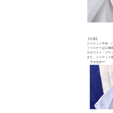
【仕様】
ジャケット中央・
ファスナーは12
※ホワイト・ブラ
また、ジャケット
ファスナー