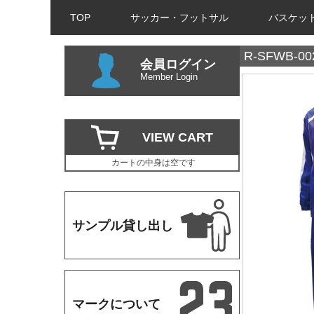
TOP
サッカー・フットサル
バスケッ
R-SFWB-00
会員ログイン
Member Login
VIEW CART
カートの中身は空です
サンプル貸し出し
マークについて