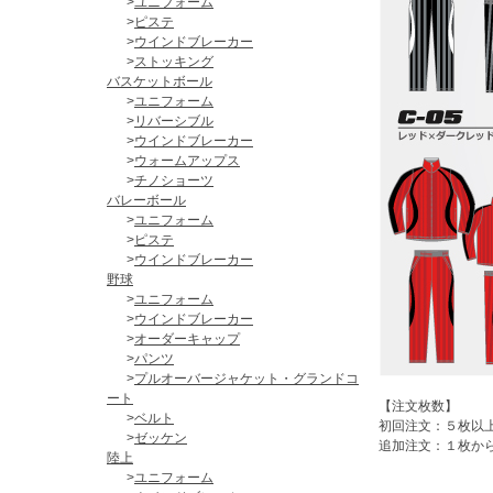
>
ユニフォーム
>
ピステ
>
ウインドブレーカー
>
ストッキング
バスケットボール
>
ユニフォーム
>
リバーシブル
>
ウインドブレーカー
>
ウォームアップス
>
チノショーツ
バレーボール
>
ユニフォーム
>
ピステ
>
ウインドブレーカー
野球
>
ユニフォーム
>
ウインドブレーカー
>
オーダーキャップ
>
パンツ
>
プルオーバージャケット・グランドコ
ート
【注文枚数】
>
ベルト
初回注文：５枚以
>
ゼッケン
追加注文：１枚か
陸上
>
ユニフォーム