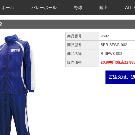
トボール
バレーボール
野球
陸上
ALL
2
商品番号
9592
商品型番
SBR-SFWB-002
商品名称
R-SFWB-002
販売価格
20,800円(税込22,88