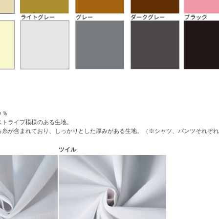
０％
ストライプ模様のある生地。
る糸が含まれており、しっかりとした厚みがある生地。（※シャツ、パンツそれぞれ
ツイル