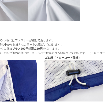
パンツ裾にはファスナーが施してあります。
種類の中からお好きなカラーをお選びいただけます。
ック以外は
プラス200円(税込220円)
となります。
裾、パンツ裾の内側には、ストッパー付きのゴム紐がついております。（ドローコー
ゴム紐（ドローコード仕様）