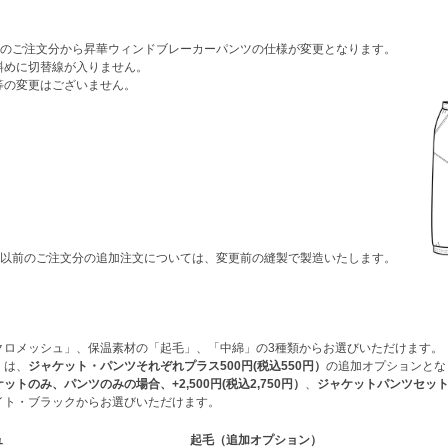
01日のご注文分から昇華ウィンドブレーカーパンツの仕様が変更となります。
斜めに切替線が入りません。
等の変更はございません。
01日以前のご注文分の追加注文については、変更前の縫製で製造いたします。
クロメッシュ」、保温素材の「起毛」、「中綿」の3種類からお選びいただけます。
」は、
ジャケット・パンツそれぞれプラス500円(税込550円）
の追加オプションとな
ットのみ、パンツのみの場合、+2,500円(税込2,750円）
、
ジャケットパンツセットの場
イト・ブラックからお選びいただけます。
ュ
起毛（追加オプション）