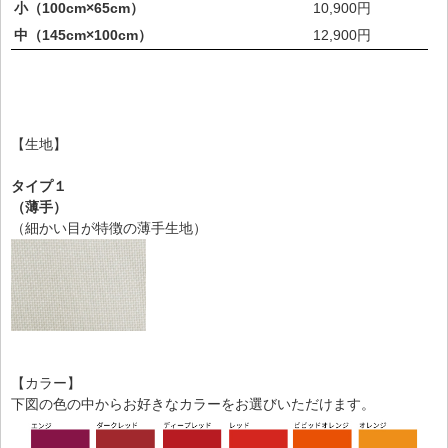
小（100cm×65cm）
10,900円
中（145cm×100cm）
12,900円
【生地】
タイプ１
（薄手）
（細かい目が特徴の薄手生地）
【カラー】
下図の色の中からお好きなカラーをお選びいただけます。