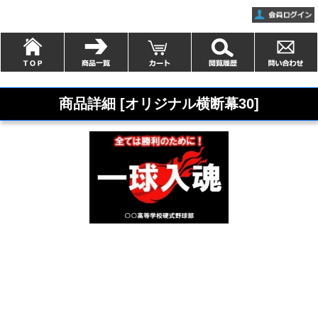
商品詳細 [オリジナル横断幕30]