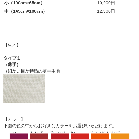
小（100cm×65cm）
10,900円
中（145cm×100cm）
12,900円
【生地】
タイプ１
（薄手）
（細かい目が特徴の薄手生地）
【カラー】
下図の色の中からお好きなカラーをお選びいただけます。