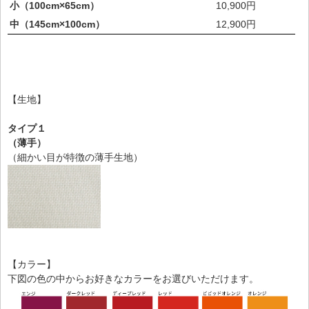
小（100cm×65cm）
10,900円
中（145cm×100cm）
12,900円
【生地】
タイプ１
（薄手）
（細かい目が特徴の薄手生地）
【カラー】
下図の色の中からお好きなカラーをお選びいただけます。