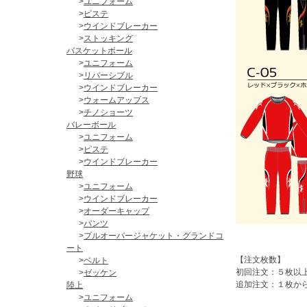
>
ユニフォーム
>
ピステ
>
ウインドブレーカー
>
ストッキング
バスケットボール
>
ユニフォーム
>
リバーシブル
>
ウインドブレーカー
>
ウォームアップス
>
チノショーツ
バレーボール
>
ユニフォーム
>
ピステ
>
ウインドブレーカー
野球
>
ユニフォーム
>
ウインドブレーカー
>
オーダーキャップ
>
パンツ
>
プルオーバージャケット・グランドコ
ート
【注文枚数】
>
ベルト
初回注文：５枚以
>
ゼッケン
追加注文：１枚か
陸上
>
ユニフォーム