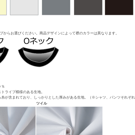
イプからお選びください。商品デザインによって襟のカラーは異なります。
０％
ストライプ模様のある生地。
る糸が含まれており、しっかりとした厚みがある生地。（※シャツ、パンツそれぞれ
ツイル