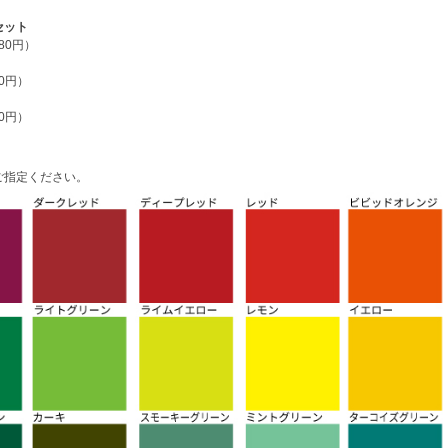
セット
480円）
340円）
40円）
ご指定ください。