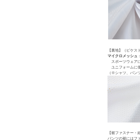
【裏地】（ピケス
マイクロメッシュ
スポーツウェアに
ユニフォームに使
（※シャツ、パン
【裾ファスナー・
パンツの裾にはフ