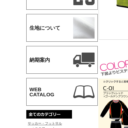
生地について
納期案内
WEB
CATALOG
サッカー・フットサル