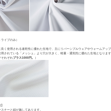
トライプのみ）
：
良く使用される速乾性に優れた生地で、主にリバーシブルウェアやウォームアップ
用されている「メッシュ」より穴が大きく、軽量・通気性に優れた生地となります。
ツそれぞれ
プラス1000円。
）
紐】
ァスナーと紐が施してあります。