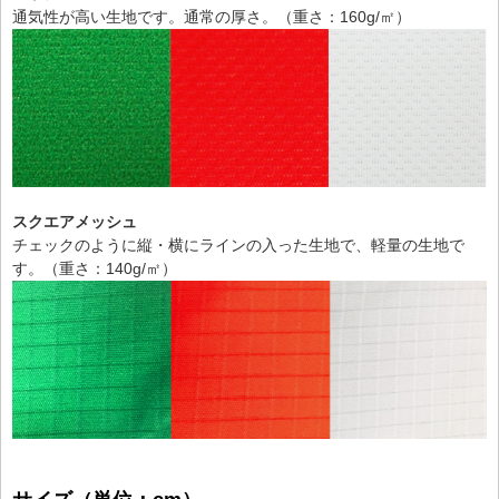
通気性が高い生地です。通常の厚さ。（重さ：160g/㎡）
スクエアメッシュ
チェックのように縦・横にラインの入った生地で、軽量の生地で
す。（重さ：140g/㎡）