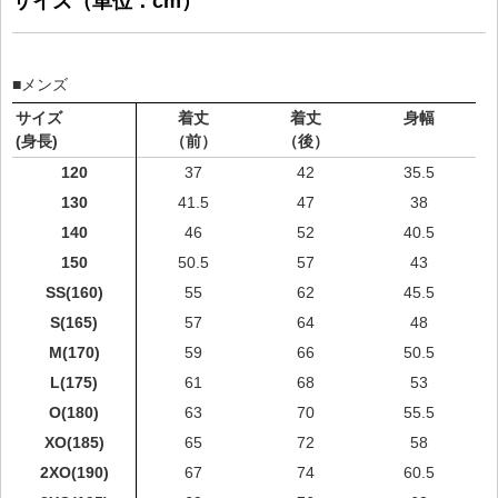
サイズ（単位：cm）
■メンズ
サイズ
着丈
着丈
身幅
(身長)
（前）
（後）
120
37
42
35.5
130
41.5
47
38
140
46
52
40.5
150
50.5
57
43
SS(160)
55
62
45.5
S(165)
57
64
48
M(170)
59
66
50.5
L(175)
61
68
53
O(180)
63
70
55.5
XO(185)
65
72
58
2XO(190)
67
74
60.5