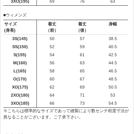
3XO(195)
69
76
63
■ウィメンズ
サイズ
着丈
着丈
身幅
(身長)
（前）
（後）
3S(145)
50
57
38.5
SS(150)
52
59
40.5
S(155)
54
61
42.5
M(160)
56
63
44.5
L(165)
58
65
46.5
O(170)
60
67
48.5
XO(175)
62
69
50.5
2XO(180)
64
71
53
3XO(185)
66
73
54.5
※こちらは標準的なサイズであって縫製により数センチ程度寸法が
異なることがございます。ご了承下さい。