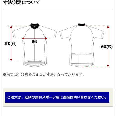
寸法測定について
※着丈は付け襟を含まない寸法となっております。