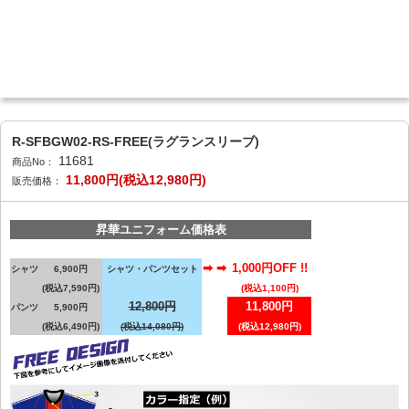
R-SFBGW02-RS-FREE(ラグランスリーブ)
11681
商品No：
11,800円(税込12,980円)
販売価格：
昇華ユニフォーム価格表
➡ ➡
1,000円OFF !!
シャツ
6,900円
シャツ・パンツセット
(税込7,590円)
(税込1,100円)
12,800円
11,800円
パンツ
5,900円
(税込6,490円)
(税込14,080円)
(税込12,980円)