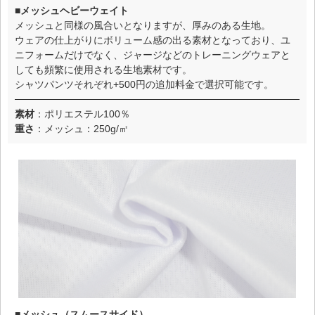
■メッシュヘビーウェイト
メッシュと同様の風合いとなりますが、厚みのある生地。
ウェアの仕上がりにボリューム感の出る素材となっており、ユ
ニフォームだけでなく、ジャージなどのトレーニングウェアと
しても頻繁に使用される生地素材です。
シャツパンツそれぞれ+500円の追加料金で選択可能です。
素材
：ポリエステル100％
重さ
：メッシュ：250g/㎡
■メッシュ（スムースサイド）