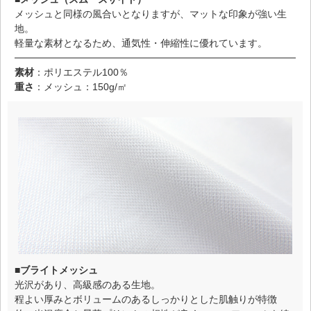
メッシュと同様の風合いとなりますが、マットな印象が強い生
地。
軽量な素材となるため、通気性・伸縮性に優れています。
素材
：ポリエステル100％
重さ
：メッシュ：150g/㎡
■ブライトメッシュ
光沢があり、高級感のある生地。
程よい厚みとボリュームのあるしっかりとした肌触りが特徴