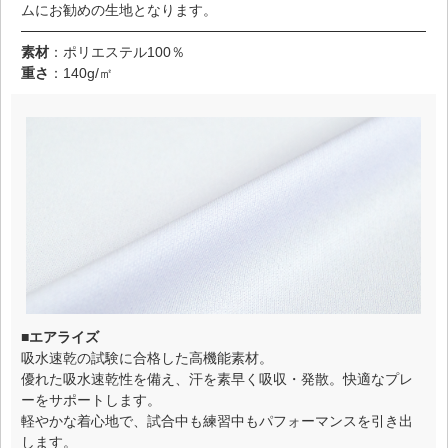
ムにお勧めの生地となります。
素材
：ポリエステル100％
重さ
：140g/㎡
■エアライズ
吸水速乾の試験に合格した高機能素材。
優れた吸水速乾性を備え、汗を素早く吸収・発散。快適なプレ
ーをサポートします。
軽やかな着心地で、試合中も練習中もパフォーマンスを引き出
します。