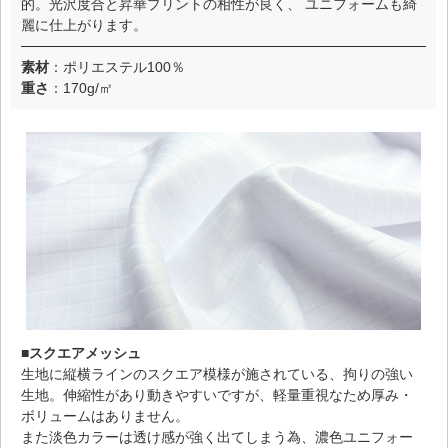
的。光沢度合と昇華プリントの相性が良く、 ユニフォームも綺
麗に仕上がります。
素材
：ポリエステル100％
重さ
：170g/㎡
■スクエアメッシュ
生地に縦横ラインのスクエア模様が施されている、拘りの強い
生地。伸縮性があり動きやすいですが、軽量重視なため厚み・
ボリュームはありません。
また淡色カラーは透け感が強く出てしまう為、濃色ユニフォー