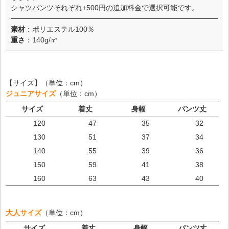
シャツパンツそれぞれ+500円の追加料金で選択可能です。
素材
：ポリエステル100％
重さ
：140g/㎡
【サイズ】（単位：cm）
ジュニアサイズ
（単位：cm）
サイズ
着丈
身幅
パンツ丈
120
47
35
32
130
51
37
34
140
55
39
36
150
59
41
38
160
63
43
40
大人サイズ
（単位：cm）
サイズ
着丈
身幅
パンツ丈