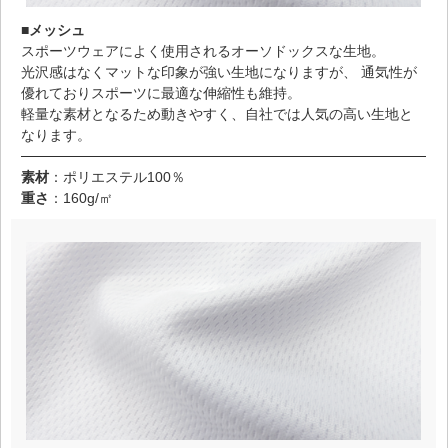
■メッシュ
スポーツウェアによく使用されるオーソドックスな生地。
光沢感はなくマットな印象が強い生地になりますが、 通気性が
優れておりスポーツに最適な伸縮性も維持。
軽量な素材となるため動きやすく、自社では人気の高い生地と
なります。
素材
：ポリエステル100％
重さ
：160g/㎡