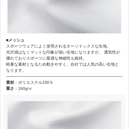
■メッシュ
スポーツウェアによく使用されるオーソドックスな生地。
光沢感はなくマットな印象が強い生地になりますが、 通気性が
優れておりスポーツに最適な伸縮性も維持。
軽量な素材となるため動きやすく、自社では人気の高い生地と
なります。
素材
：ポリエステル100％
重さ
：160g/㎡