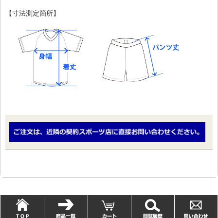
【寸法測定箇所】