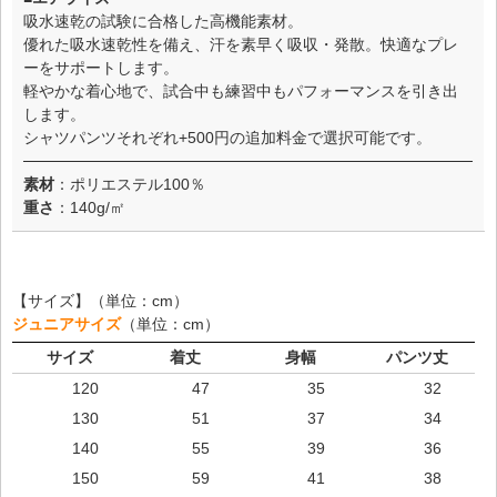
吸水速乾の試験に合格した高機能素材。
優れた吸水速乾性を備え、汗を素早く吸収・発散。快適なプレ
ーをサポートします。
軽やかな着心地で、試合中も練習中もパフォーマンスを引き出
します。
シャツパンツそれぞれ+500円の追加料金で選択可能です。
素材
：ポリエステル100％
重さ
：140g/㎡
【サイズ】（単位：cm）
ジュニアサイズ
（単位：cm）
サイズ
着丈
身幅
パンツ丈
120
47
35
32
130
51
37
34
140
55
39
36
150
59
41
38