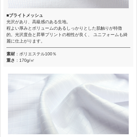
■ブライトメッシュ
光沢があり、高級感のある生地。
程よい厚みとボリュームのあるしっかりとした肌触りが特徴
的。光沢度合と昇華プリントの相性が良く、 ユニフォームも綺
麗に仕上がります。
素材
：ポリエステル100％
重さ
：170g/㎡