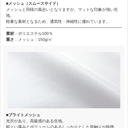
■メッシュ（スムースサイド）
メッシュと同様の風合いとなりますが、マットな印象が強い生
地。
軽量な素材となるため、通気性・伸縮性に優れています。
素材
：ポリエステル100％
重さ
：メッシュ：150g/㎡
■ブライトメッシュ
光沢があり、高級感のある生地。
程よい厚みとボリュームのあるしっかりとした肌触りが特徴