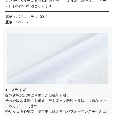
また淡色カラーは透け感が強く出てしまう為、濃色ユニフォー
ムにお勧めの生地となります。
素材
：ポリエステル100％
重さ
：140g/㎡
■エアライズ
吸水速乾の試験に合格した高機能素材。
優れた吸水速乾性を備え、汗を素早く吸収・発散。快適なプレ
ーをサポートします。
軽やかな着心地で、試合中も練習中もパフォーマンスを引き出