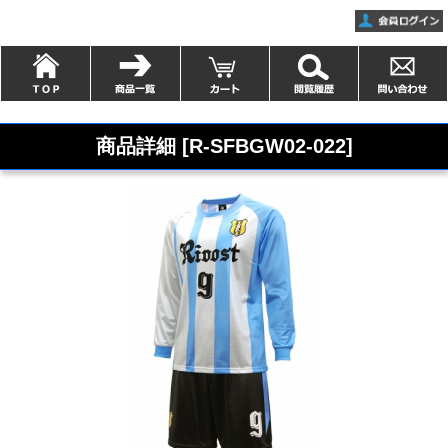
商品詳細 [R-SFBGW02-022]