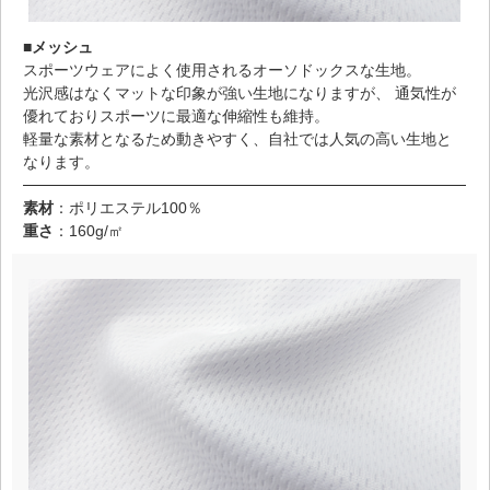
■メッシュ
スポーツウェアによく使用されるオーソドックスな生地。
光沢感はなくマットな印象が強い生地になりますが、 通気性が
優れておりスポーツに最適な伸縮性も維持。
軽量な素材となるため動きやすく、自社では人気の高い生地と
なります。
素材
：ポリエステル100％
重さ
：160g/㎡