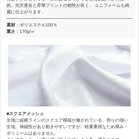
的。光沢度合と昇華プリントの相性が良く、 ユニフォームも綺
麗に仕上がります。
素材
：ポリエステル100％
重さ
：170g/㎡
■スクエアメッシュ
生地に縦横ラインのスクエア模様が施されている、拘りの強い
生地。伸縮性があり動きやすいですが、軽量重視なため厚み・
ボリュームはありません。