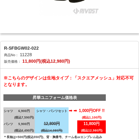
R-SFBGW02-022
11228
商品No：
11,800円(税込12,980円)
販売価格：
※こちらのデザインは生地タイプ：「スクエアメッシュ」対応不可
となります。
昇華ユニフォーム価格表
➡ ➡
1,000円OFF !!
シャツ
6,900円
シャツ・パンツセット
(税込7,590円)
(税込1,100円)
12,800円
11,800円
パンツ
5,900円
(税込6,490円)
(税込14,080円)
(税込12,980円)
＊長袖は+500円(税込550円)、背・胸番号、チーム名orエンブレム込み