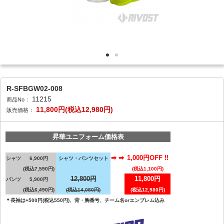
R-SFBGW02-008
11215
商品No：
11,800円(税込12,980円)
販売価格：
昇華ユニフォーム価格表
➡ ➡
1,000円OFF !!
シャツ
6,900円
シャツ・パンツセット
(税込7,590円)
(税込1,100円)
12,800円
11,800円
パンツ
5,900円
(税込6,490円)
(税込14,080円)
(税込12,980円)
＊長袖は+500円(税込550円)、背・胸番号、チーム名orエンブレム込み