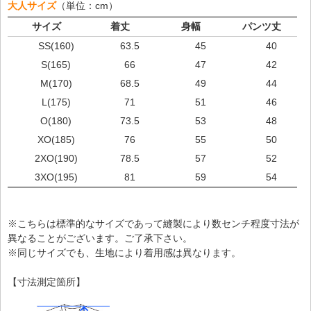
大人サイズ
（単位：cm）
サイズ
着丈
身幅
パンツ丈
SS(160)
63.5
45
40
S(165)
66
47
42
M(170)
68.5
49
44
L(175)
71
51
46
O(180)
73.5
53
48
XO(185)
76
55
50
2XO(190)
78.5
57
52
3XO(195)
81
59
54
※こちらは標準的なサイズであって縫製により数センチ程度寸法が
異なることがございます。ご了承下さい。
※同じサイズでも、生地により着用感は異なります。
【寸法測定箇所】