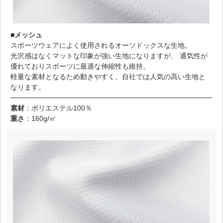
■メッシュ
スポーツウェアによく使用されるオーソドックスな生地。
光沢感はなくマットな印象が強い生地になりますが、 通気性が
優れておりスポーツに最適な伸縮性も維持。
軽量な素材となるため動きやすく、自社では人気の高い生地と
なります。
素材
：ポリエステル100％
重さ
：160g/㎡