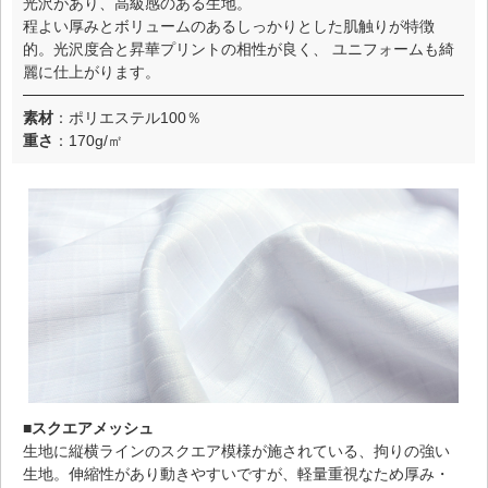
光沢があり、高級感のある生地。
程よい厚みとボリュームのあるしっかりとした肌触りが特徴
的。光沢度合と昇華プリントの相性が良く、 ユニフォームも綺
麗に仕上がります。
素材
：ポリエステル100％
重さ
：170g/㎡
■スクエアメッシュ
生地に縦横ラインのスクエア模様が施されている、拘りの強い
生地。伸縮性があり動きやすいですが、軽量重視なため厚み・