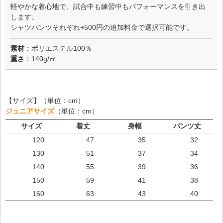
軽やかな着心地で、試合中も練習中もパフォーマンスを引き出
します。
シャツパンツそれぞれ+500円の追加料金で選択可能です。
素材
：ポリエステル100％
重さ
：140g/㎡
【サイズ】（単位：cm）
ジュニアサイズ
（単位：cm）
サイズ
着丈
身幅
パンツ丈
120
47
35
32
130
51
37
34
140
55
39
36
150
59
41
38
160
63
43
40