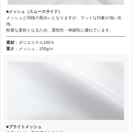
■メッシュ（スムースサイド）
メッシュと同様の風合いとなりますが、マットな印象が強い生
地。
軽量な素材となるため、通気性・伸縮性に優れています。
素材
：ポリエステル100％
重さ
：メッシュ：150g/㎡
■ブライトメッシュ