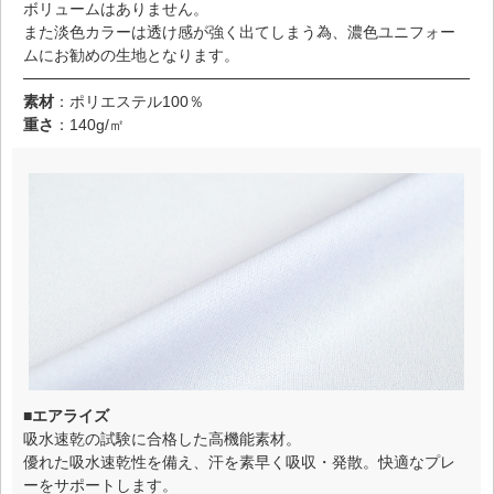
ボリュームはありません。
また淡色カラーは透け感が強く出てしまう為、濃色ユニフォー
ムにお勧めの生地となります。
素材
：ポリエステル100％
重さ
：140g/㎡
■エアライズ
吸水速乾の試験に合格した高機能素材。
優れた吸水速乾性を備え、汗を素早く吸収・発散。快適なプレ
ーをサポートします。