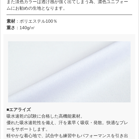
また淡色カラーは透け感が強く出てしまう為、濃色ユニフォー
ムにお勧めの生地となります。
素材
：ポリエステル100％
重さ
：140g/㎡
■エアライズ
吸水速乾の試験に合格した高機能素材。
優れた吸水速乾性を備え、汗を素早く吸収・発散。快適なプレ
ーをサポートします。
軽やかな着心地で、試合中も練習中もパフォーマンスを引き出