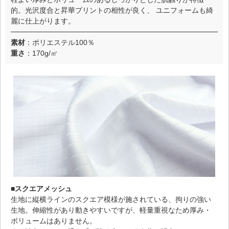
的。光沢度合と昇華プリントの相性が良く、 ユニフォームも綺
麗に仕上がります。
素材
：ポリエステル100％
重さ
：170g/㎡
■スクエアメッシュ
生地に縦横ラインのスクエア模様が施されている、拘りの強い
生地。伸縮性があり動きやすいですが、軽量重視なため厚み・
ボリュームはありません。