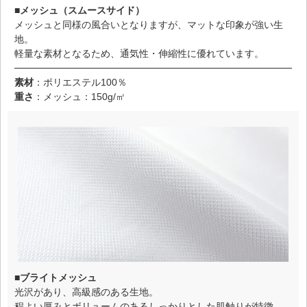
■メッシュ（スムースサイド）
メッシュと同様の風合いとなりますが、マットな印象が強い生
地。
軽量な素材となるため、通気性・伸縮性に優れています。
素材
：ポリエステル100％
重さ
：メッシュ：150g/㎡
■ブライトメッシュ
光沢があり、高級感のある生地。
程よい厚みとボリュームのあるしっかりとした肌触りが特徴