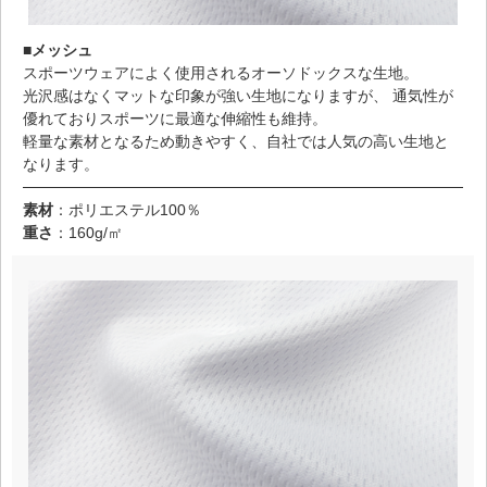
■メッシュ
スポーツウェアによく使用されるオーソドックスな生地。
光沢感はなくマットな印象が強い生地になりますが、 通気性が
優れておりスポーツに最適な伸縮性も維持。
軽量な素材となるため動きやすく、自社では人気の高い生地と
なります。
素材
：ポリエステル100％
重さ
：160g/㎡