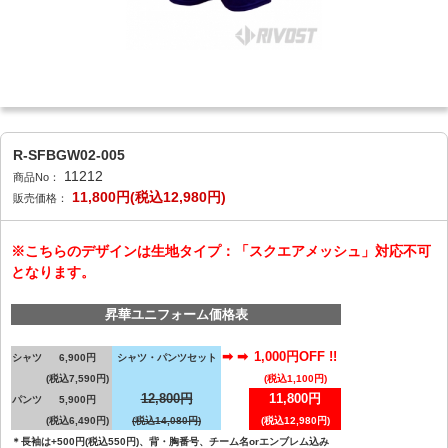
R-SFBGW02-005
11212
商品No：
11,800円(税込12,980円)
販売価格：
※こちらのデザインは生地タイプ：「スクエアメッシュ」対応不可
となります。
昇華ユニフォーム価格表
➡ ➡
1,000円OFF !!
シャツ
6,900円
シャツ・パンツセット
(税込7,590円)
(税込1,100円)
12,800円
11,800円
パンツ
5,900円
(税込6,490円)
(税込14,080円)
(税込12,980円)
＊長袖は+500円(税込550円)、背・胸番号、チーム名orエンブレム込み