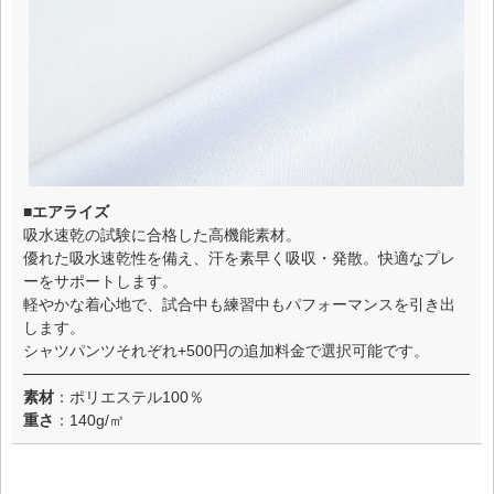
■エアライズ
吸水速乾の試験に合格した高機能素材。
優れた吸水速乾性を備え、汗を素早く吸収・発散。快適なプレ
ーをサポートします。
軽やかな着心地で、試合中も練習中もパフォーマンスを引き出
します。
シャツパンツそれぞれ+500円の追加料金で選択可能です。
素材
：ポリエステル100％
重さ
：140g/㎡