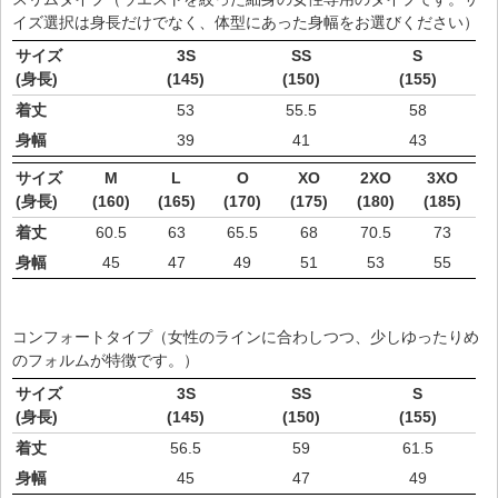
イズ選択は身長だけでなく、体型にあった身幅をお選びください）
サイズ
3S
SS
S
(身長)
(145)
(150)
(155)
着丈
53
55.5
58
身幅
39
41
43
サイズ
M
L
O
XO
2XO
3XO
(身長)
(160)
(165)
(170)
(175)
(180)
(185)
着丈
60.5
63
65.5
68
70.5
73
身幅
45
47
49
51
53
55
コンフォートタイプ（女性のラインに合わしつつ、少しゆったりめ
のフォルムが特徴です。）
サイズ
3S
SS
S
(身長)
(145)
(150)
(155)
着丈
56.5
59
61.5
身幅
45
47
49