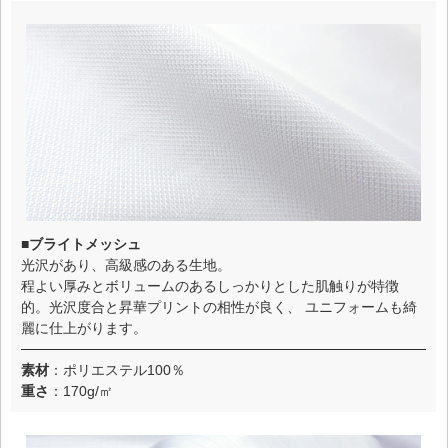
■ブライトメッシュ
光沢があり、高級感のある生地。
程よい厚みとボリュームのあるしっかりとした肌触りが特徴
的。光沢度合と昇華プリントの相性が良く、 ユニフォームも綺
麗に仕上がります。
素材
：ポリエステル100％
重さ
：170g/㎡