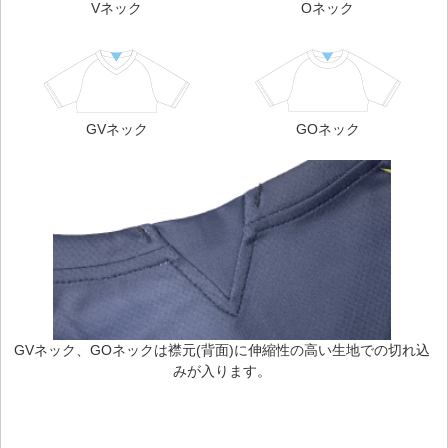
Vネック
Oネック
GVネック
GOネック
GVネック、GOネックは襟元(背面)に伸縮性の高い生地での切れ込
みが入ります。