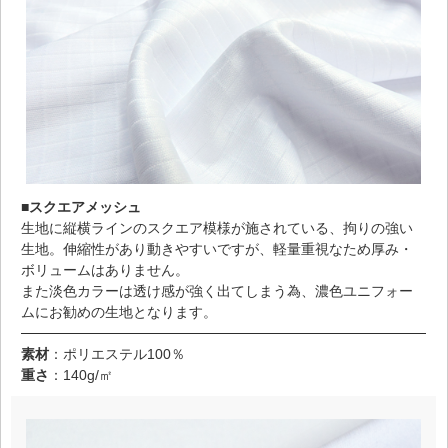
■スクエアメッシュ
生地に縦横ラインのスクエア模様が施されている、拘りの強い
生地。伸縮性があり動きやすいですが、軽量重視なため厚み・
ボリュームはありません。
また淡色カラーは透け感が強く出てしまう為、濃色ユニフォー
ムにお勧めの生地となります。
素材
：ポリエステル100％
重さ
：140g/㎡