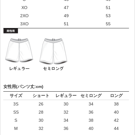
XO
47
51
2XO
49
53
3XO
51
55
女性用(パンツ丈:cm)
サイズ
ショート
レギュラー
セミロング
ロング
3S
26
30
34
38
SS
28
32
36
40
S
30
34
38
42
M
32
36
40
44