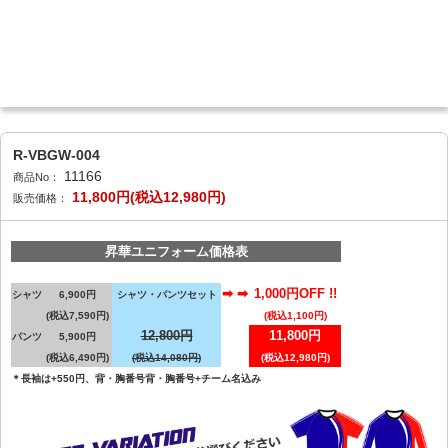
R-VBGW-004
11166
商品No：
11,800円(税込12,980円)
販売価格：
昇華ユニフォーム価格表
➡ ➡
1,000円OFF !!
シャツ
6,900円
シャツ・パンツセット
(税込7,590円)
(税込1,100円)
12,800円
11,800円
パンツ
5,900円
(税込6,490円)
(税込14,080円)
(税込12,980円)
＊長袖は+550円、背・胸番号背・胸番号+チーム名込み