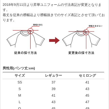
2018年9月11日より昇華ユニフォームの寸法表記が変更となりま
す。
着丈を従来の襟幅込より襟幅抜きでのサイズ表記とさせて頂いてお
ります。
男性用(パンツ丈:cm)
サイズ
レギュラー
セミロング
SS
37
41
S
39
43
M
41
45
L
43
47
O
45
49